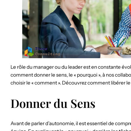
Le rôle du manager ou du leader est en constante évolu
comment donner le sens, le « pourquoi », à nos collabora
choisir le « comment ». Découvrez comment libérer le 
Donner du Sens
Avant de parler d’autonomie, il est essentiel de com