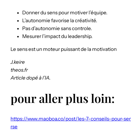
Donner du sens pour motiver l’équipe.
L’autonomie favorise la créativité.
Pas d’autonomie sans controle.
Mesurer l’impact du leadership.
Le sens est un moteur puissant de la motivation
J.keire
theos.fr
Article dopé à l’IA.
pour aller plus loin:
https://www.maoboa.co/post/les-7-conseils-pour-sen
rse