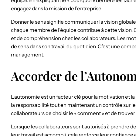
équipe. En expliquant le « pourquoi » derrière les tâch
engagez dans la mission de l’entreprise.
Donner le sens signifie communiquer la vision globale
chaque membre de l’équipe contribue à cette vision.
et de compréhension chez les collaborateurs. Les mot
de sens dans son travail du quotidien. C’est une comp
management.
Accorder de l’Autonom
L’autonomie est un facteur clé pour la motivation et 
la responsabilité tout en maintenant un contrôle sur l
collaborateurs de choisir le « comment » et de trouver
Lorsque les collaborateurs sont autorisés à prendre de
leur travail est accompli, cela renforce leur confiance e