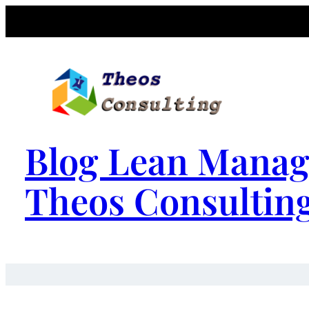
Blog Lean Manag
Theos Consultin