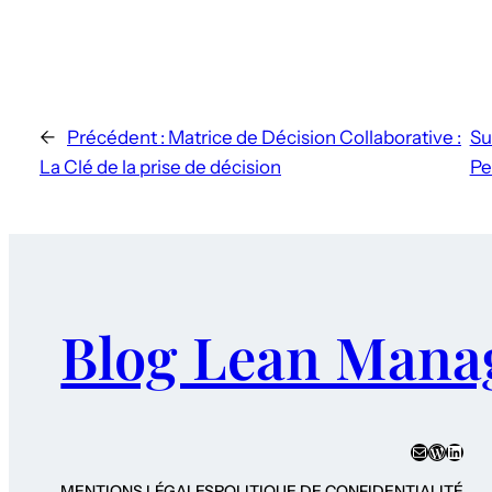
←
Précédent :
Matrice de Décision Collaborative :
Su
La Clé de la prise de décision
Pe
Blog Lean Mana
E-mail
WordPr
Linke
MENTIONS LÉGALES
POLITIQUE DE CONFIDENTIALITÉ