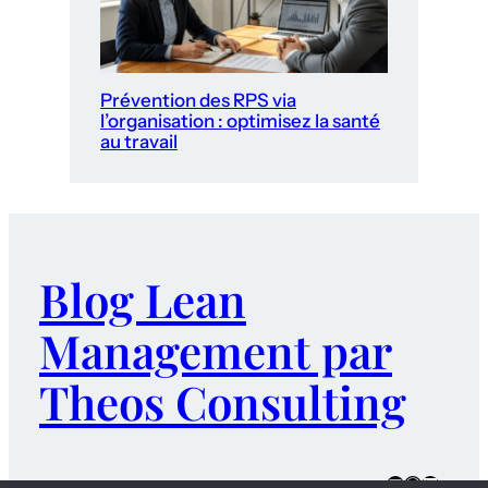
Prévention des RPS via
l’organisation : optimisez la santé
au travail
Blog Lean
Management par
Theos Consulting
E-mail
WordPres
LinkedI