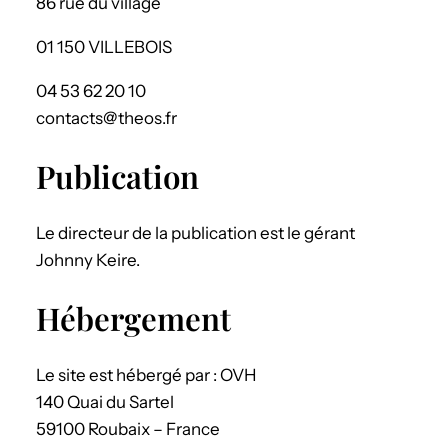
86 rue du village
01 150 VILLEBOIS
04 53 62 20 10
contacts@theos.fr
Publication
Le directeur de la publication est le gérant
Johnny Keire.
Hébergement
Le site est hébergé par : OVH
140 Quai du Sartel
59100 Roubaix – France