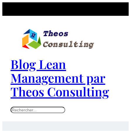
Blog Lean
Management par
Theos Consulting
S
e
a