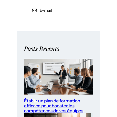
E-mail
Posts Recents
Établir un plan de formation
efficace pour booster les
compétences de vos équipes