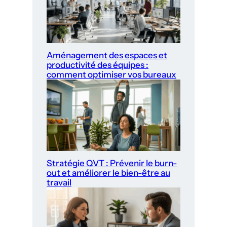
Aménagement des espaces et
productivité des équipes :
comment optimiser vos bureaux
Stratégie QVT : Prévenir le burn-
out et améliorer le bien-être au
travail