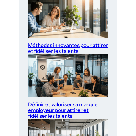
Méthodes innovantes pour attirer
et fidéliser les talents
Définir et valoriser sa marque
employeur pour attirer et
fidéliser les talents