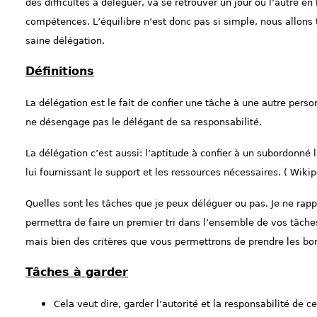
des difficultés à déléguer, va se retrouver un jour ou l’autre en
compétences. L’équilibre n’est donc pas si simple, nous allons
saine délégation.
Définitions
La délégation est le fait de confier une tâche à une autre per
ne désengage pas le délégant de sa responsabilité.
La délégation c’est aussi: l’aptitude à confier à un subordonné 
lui fournissant le support et les ressources nécessaires. ( Wikip
Quelles sont les tâches que je peux déléguer ou pas. Je ne rapp
permettra de faire un premier tri dans l’ensemble de vos tâches
mais bien des critères que vous permettrons de prendre les bo
Tâches à garder
Cela veut dire, garder l’autorité et la responsabilité de 