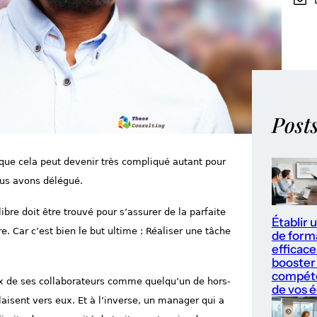
Post
que cela peut devenir très compliqué autant pour
ous avons délégué.
bre doit être trouvé pour s’assurer de la parfaite
Établir 
re. Car c’est bien le but ultime : Réaliser une tâche
de form
efficace
booster 
compét
ux de ses collaborateurs comme quelqu’un de hors-
de vos 
laisent vers eux. Et à l’inverse, un manager qui a