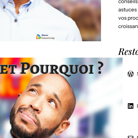
conseils
astuces 
vos proc
croissan
Rest