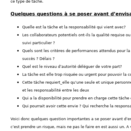
ce type de tâche.
Quelques questions à se poser avant d’envis
Quelle est la tâche et la responsabilité qui vient avec?
Les collaborateurs potentiels ont-ils la qualité requise 
suivi particulier ?
Quels sont les critères de performances attendus pour la 
succès ? Délais ?
Quel est le niveau d’autorité déléguer de votre part?
La tâche est elle trop risquée ou urgent pour pouvoir la c
Cette tâche requiert_elle qu’une seule et unique personne 
et les responsabilité entre les deux
Qui a la disponibilité pour prendre en charge cette tâche 
Qui pourrait avoir cette envie ? Qui recherche la responsab
Voici donc quelques question importantes a se poser avant d’env
c’est prendre un risque, mais ne pas le faire en est aussi un. A v