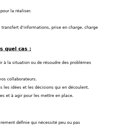
pour la réaliser.
.
 transfert d’informations, prise en charge, charge
s quel cas :
ir à la situation ou de résoudre des problèmes
vos collaborateurs.
 les idées et les décisions qui en découlent.
es et à agir pour les mettre en place.
airement définie qui nécessité peu ou pas