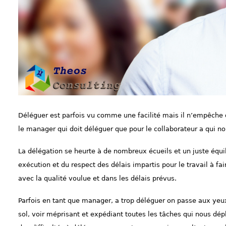
Déléguer est parfois vu comme une facilité mais il n’empêche 
le manager qui doit déléguer que pour le collaborateur a qui n
La délégation se heurte à de nombreux écueils et un juste équili
exécution et du respect des délais impartis pour le travail à fai
avec la qualité voulue et dans les délais prévus.
Parfois en tant que manager, a trop déléguer on passe aux ye
sol, voir méprisant et expédiant toutes les tâches qui nous dép