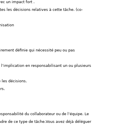
ec un impact fort .
s les décisions relatives à cette tâche. (co-
nisation
airement définie qui nécessité peu ou pas
l’implication en responsabilisant un ou plusieurs
 les décisions.
rs.
esponsabilité du collaborateur ou de l’équipe. Le
cadre de ce type de tâche.Vous avez déjà déléguer