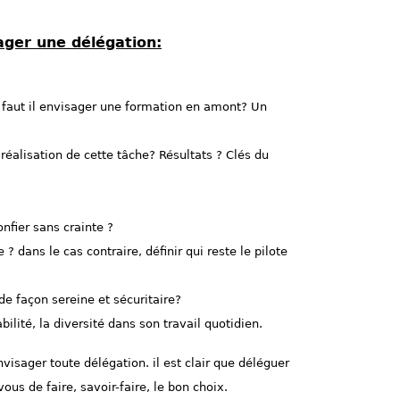
ager une délégation:
ou faut il envisager une formation en amont? Un
réalisation de cette tâche? Résultats ? Clés du
onfier sans crainte ?
? dans le cas contraire, définir qui reste le pilote
de façon sereine et sécuritaire?
ilité, la diversité dans son travail quotidien.
isager toute délégation. il est clair que déléguer
ous de faire, savoir-faire, le bon choix.