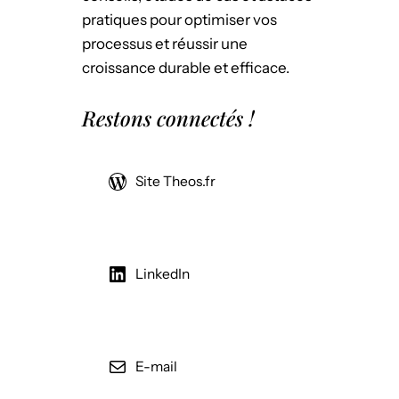
pratiques pour optimiser vos
processus et réussir une
croissance durable et efficace.
Restons connectés !
Site Theos.fr
LinkedIn
E-mail