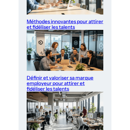
Méthodes innovantes pour attirer
et fidéliser les talents
Définir et valoriser sa marque
employeur pour attirer et
fidéliser les talents