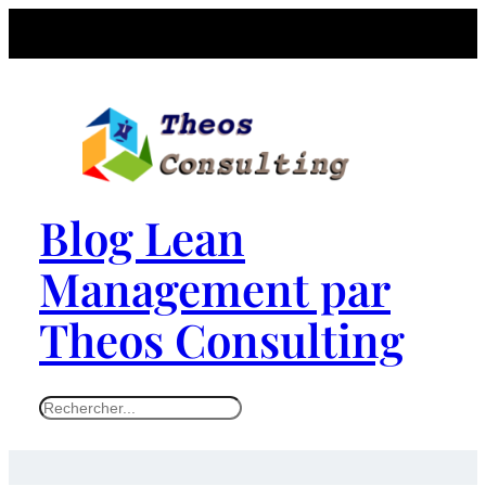
Blog Lean
Management par
Theos Consulting
S
e
a