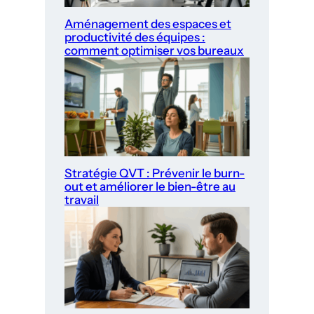
Aménagement des espaces et
productivité des équipes :
comment optimiser vos bureaux
Stratégie QVT : Prévenir le burn-
out et améliorer le bien-être au
travail