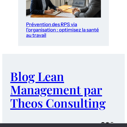
Prévention des RPS via
l’organisation : optimisez la santé
au travail
Blog Lean
Management par
Theos Consulting
E-mail
WordPres
LinkedI