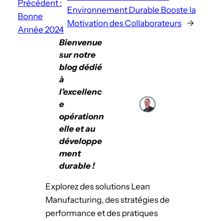
Précédent :
Environnement Durable Booste la
Bonne
Motivation des Collaborateurs
→
Année 2024
Bienvenue
sur notre
blog dédié
à
l’excellenc
e
opérationn
elle et au
développe
ment
durable !
Explorez des solutions Lean
Manufacturing, des stratégies de
performance et des pratiques