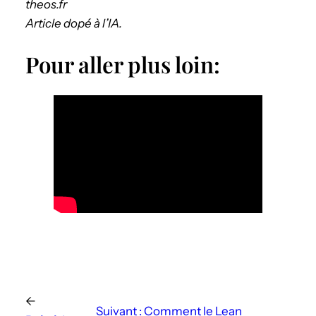
theos.fr
Article dopé à l’IA.
Pour aller plus loin:
←
Suivant :
Comment le Lean