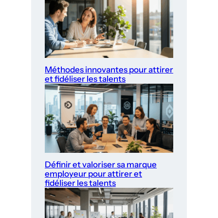
Méthodes innovantes pour attirer
et fidéliser les talents
Définir et valoriser sa marque
employeur pour attirer et
fidéliser les talents