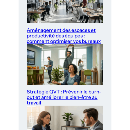
Aménagement des espaces et
productivité des équipes :
comment optimiser vos bureaux
Stratégie QVT : Prévenir le burn-
out et améliorer le bien-être au
travail