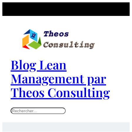
Blog Lean
Management par
Theos Consulting
S
e
a