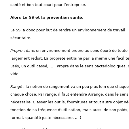
santé et bon tout court pour l’entreprise.
Alors Le 5S et la prévention santé.
Le 5S, a donc pour but de rendre un environnement de travail ,
sécuritaire.
Propre
: dans un environnement propre au sens
épuré
de toute
largement
réduit.
La propreté
entraîne
par la
même
une facilit
usés,
un outil cassé, … . Propre dans le sens bactériologiques, 
vide.
Rangé
: la notion de rangement va un peu plus loin que chaque
chaque chose. Par rangé, il faut entendre Arrangé, dans le sens
nécessaire. Classer les outils, fournitures et tout autre objet
né
fonction de sa fr
é
quence d’utilisation, mais aussi de son poids
format,
quantité juste nécessaire, …
)