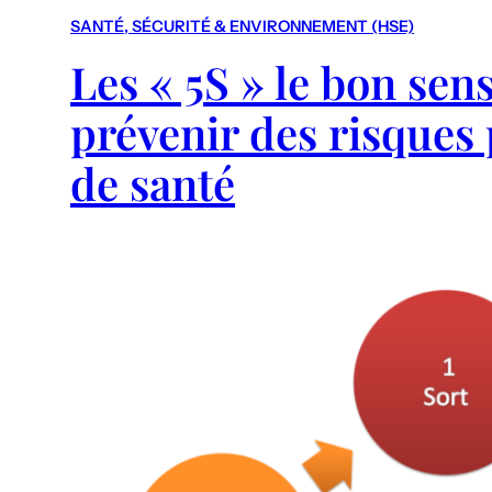
SANTÉ, SÉCURITÉ & ENVIRONNEMENT (HSE)
Les « 5S » le bon sen
prévenir des risques
de santé