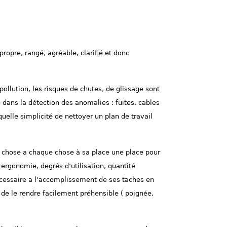
 propre, rangé,
agréable
, clarifié et donc
pollution
, les
risques
de chutes, de glissage sont
é dans la
détection
des anomalies : fuites, cables
quelle simplicité de nettoyer un plan de travail
 chose a chaque chose à sa place une place pour
 ergonomie, degrés d’utilisation, quantité
cessaire
a l’accomplissement de ses taches en
, de le rendre facilement
préhensible
( poignée,