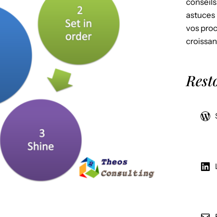
conseils
astuces 
vos proc
croissan
Rest