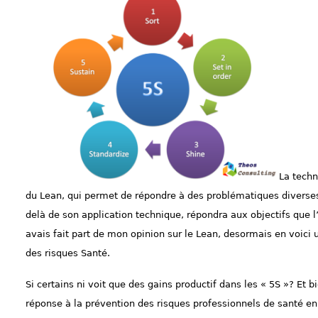
La techn
du Lean, qui permet de répondre à des problématiques diverses 
delà de son application technique, répondra aux objectifs que l
avais fait part de mon opinion sur le Lean, desormais en voici 
des risques Santé.
Si certains ni voit que des gains productif dans les « 5S »? Et 
réponse à la prévention des risques professionnels de santé en c