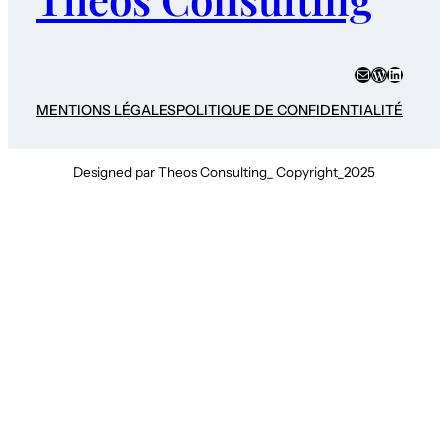
E-mail
WordPres
LinkedI
MENTIONS LÉGALES
POLITIQUE DE CONFIDENTIALITÉ
Designed par Theos Consulting_ Copyright_2025