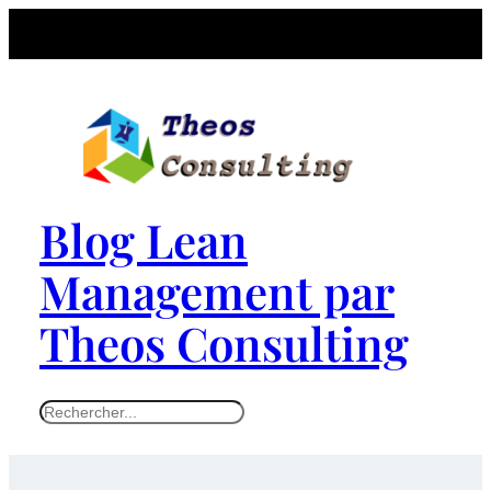
Blog Lean
Management par
Theos Consulting
S
e
a