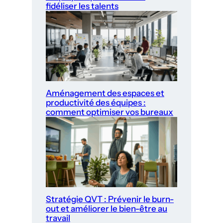
fidéliser les talents
Aménagement des espaces et
productivité des équipes :
comment optimiser vos bureaux
Stratégie QVT : Prévenir le burn-
out et améliorer le bien-être au
travail