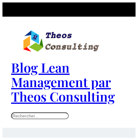
Blog Lean
Management par
Theos Consulting
S
e
a