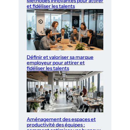
Méthodes innovantes pour attirer
et fidéliser les talents
Définir et valoriser sa marque
employeur pour attirer et
fidéliser les talents
Aménagement des espaces et
productivité des équipes :