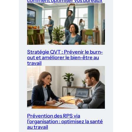
comment optimiser vos bureaux
Stratégie QVT : Prévenir le burn-
out et améliorer le bien-être au
travail
Prévention des RPS via
l’organisation : optimisez la santé
au travail