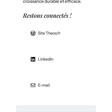
croissance durable et efficace.
Restons connectés !
Site Theos.fr
LinkedIn
E-mail