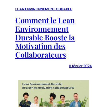
r
c
LEAN ENVIRONNEMENT DURABLE
h
Comment le Lean
Environnement
Durable Booste la
Motivation des
Collaborateurs
9 février 2024