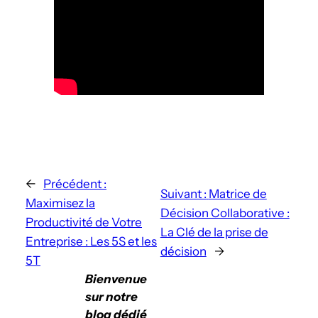
←
Précédent :
Suivant :
Matrice de
Maximisez la
Décision Collaborative :
Productivité de Votre
La Clé de la prise de
Entreprise : Les 5S et les
décision
→
5T
Bienvenue
sur notre
blog dédié