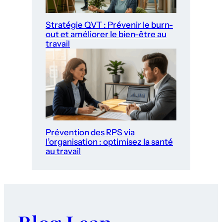
Stratégie QVT : Prévenir le burn-
out et améliorer le bien-être au
travail
Prévention des RPS via
l’organisation : optimisez la santé
au travail