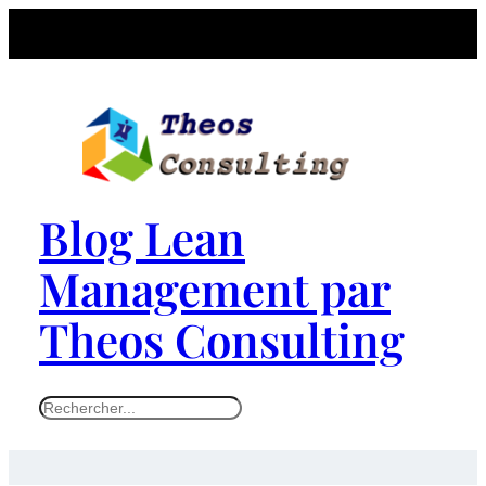
Blog Lean
Management par
Theos Consulting
S
e
a