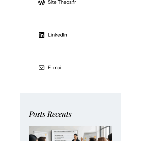
Site Theos.fr
LinkedIn
E-mail
Posts Recents