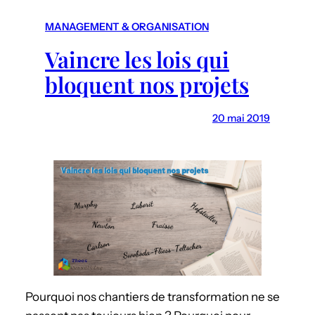
r
c
MANAGEMENT & ORGANISATION
h
Vaincre les lois qui
bloquent nos projets
20 mai 2019
Pourquoi nos chantiers de transformation ne se