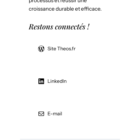
processus et réussir une
croissance durable et efficace.
Restons connectés !
Site Theos.fr
LinkedIn
E-mail