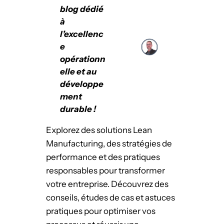
blog dédié
à
l’excellenc
e
opérationn
elle et au
développe
ment
durable !
Explorez des solutions Lean
Manufacturing, des stratégies de
performance et des pratiques
responsables pour transformer
votre entreprise. Découvrez des
conseils, études de cas et astuces
pratiques pour optimiser vos