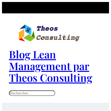
Blog Lean
Management par
Theos Consulting
S
e
a