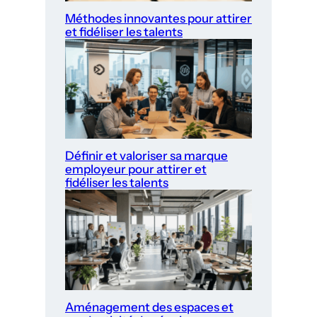
Méthodes innovantes pour attirer
et fidéliser les talents
Définir et valoriser sa marque
employeur pour attirer et
fidéliser les talents
Aménagement des espaces et