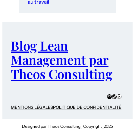
au travail
Blog Lean
Management par
Theos Consulting
E-mail
WordPres
LinkedI
MENTIONS LÉGALES
POLITIQUE DE CONFIDENTIALITÉ
Designed par Theos Consulting_ Copyright_2025