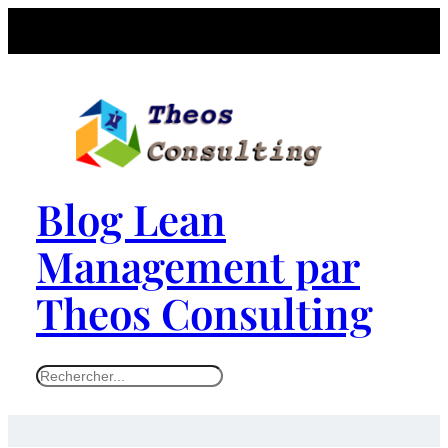
Blog Lean
Management par
Theos Consulting
S
e
a