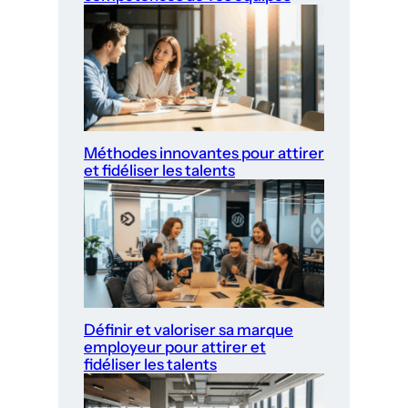
Méthodes innovantes pour attirer
et fidéliser les talents
Définir et valoriser sa marque
employeur pour attirer et
fidéliser les talents