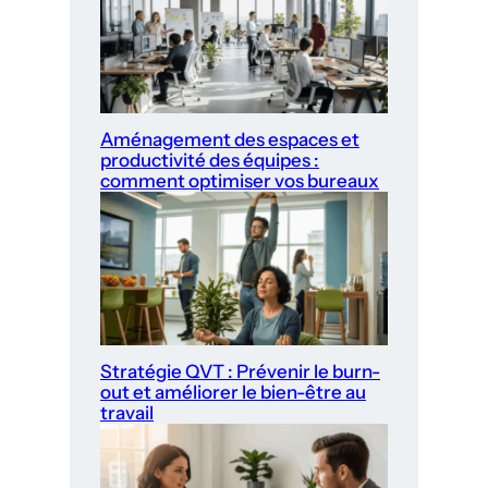
Aménagement des espaces et
productivité des équipes :
comment optimiser vos bureaux
Stratégie QVT : Prévenir le burn-
out et améliorer le bien-être au
travail