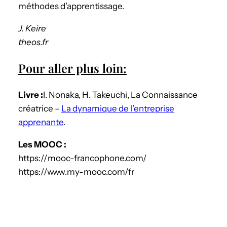
méthodes d’apprentissage.
J. Keire
theos.fr
Pour aller plus loin:
Livre :
I. Nonaka, H. Takeuchi, La Connaissance
créatrice –
La dynamique de l’entreprise
apprenante
.
Les MOOC :
https://mooc-francophone.com/
https://www.my-mooc.com/fr