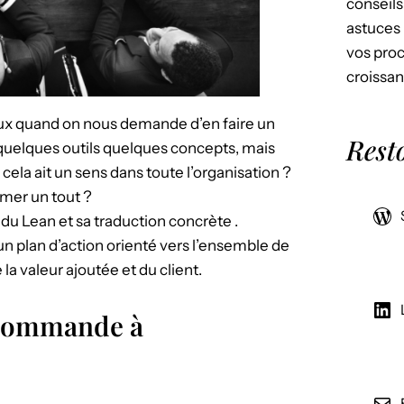
conseils
astuces 
vos proc
croissan
ux quand on nous demande d’en faire un
Rest
quelques outils quelques concepts, mais
ela ait un sens dans toute l’organisation ?
mer un tout ?
du Lean et sa traduction concrète .
un plan d’action orienté vers l’ensemble de
la valeur ajoutée et du client.
a commande à