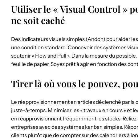
Utiliser le « Visual Control »
ne soit caché
Des indicateurs visuels simples (Andon) pour aider les
une condition standard. Concevoir des systèmes visuels
soutenir « Flow and Pull ». Dans la mesure du possible
feuille de papier. Soyez prêt à agir en fonction des cont
Tirer là où vous le pouvez, pou
Le réapprovisionnement en articles déclenché par la 
juste-à-temps. Minimiser les « travaux en cours » et le
en réapprovisionnant fréquemment les stocks. Reliez l
entreprises avec des systèmes kanban simples. Répon
clients plutôt que de compter sur des calendriers à 