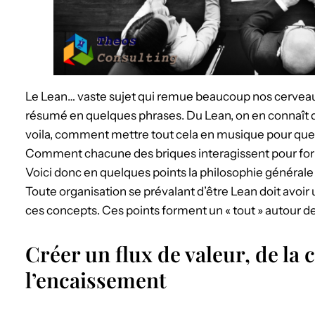
Le Lean… vaste sujet qui remue beaucoup nos cervea
résumé en quelques phrases. Du Lean, on en connaît 
voila, comment mettre tout cela en musique pour que c
Comment chacune des briques interagissent pour for
Voici donc en quelques points la philosophie générale 
Toute organisation se prévalant d’être Lean doit avoir 
ces concepts. Ces points forment un « tout » autour de 
Créer un flux de valeur, de l
l’encaissement