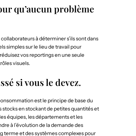
 pour qu’aucun problème
 collaborateurs à déterminer s’ils sont dans
 simples sur le lieu de travail pour
, réduisez vos reportings en une seule
rôles visuels.
ssé si vous le devez.
consommation est le principe de base du
s stocks en stockant de petites quantités et
es équipes, les départements et les
dre à l’évolution de la demande des
long terme et des systèmes complexes pour