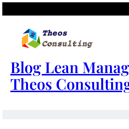
Blog Lean Manag
Theos Consultin