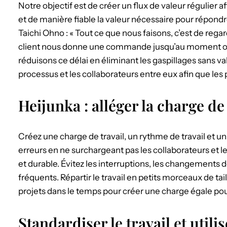
Notre objectif est de créer un flux de valeur régulier 
et de manière fiable la valeur nécessaire pour répond
Taichi Ohno : « Tout ce que nous faisons, c’est de rega
client nous donne une commande jusqu’au moment où 
réduisons ce délai en éliminant les gaspillages sans val
processus et les collaborateurs entre eux afin que l
Heijunka : alléger la charge de 
Créez une charge de travail, un rythme de travail et un
erreurs en ne surchargeant pas les collaborateurs et l
et durable. Évitez les interruptions, les changements 
fréquents. Répartir le travail en petits morceaux de taill
projets dans le temps pour créer une charge égale pour 
Standardiser le travail et util