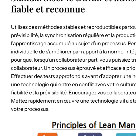
fiable et reconnue
Utilisez des méthodes stables et reproductibles parto
prévisibilité, la synchronisation régulière et la product
l’apprentissage accumulé au sujet d’un processus. Perm
individuelle de s’améliorer par rapport à la norme. Int
pour que, lorsqu’un collaborateur part, vous puissiez 
collaborateur. Un processus éprouvé et efficace a prior
Effectuer des tests approfondis avant d’adopter une n
une technologie qui entre en conflit avec votre culture o
fiabilité et la prévisibilité. Encouragez vos collaborat
Mettez rapidement en œuvre une technologie s’il a ét
votre processus.