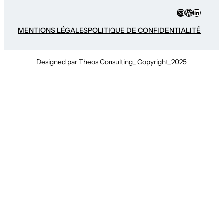
E-mail
WordPres
LinkedI
MENTIONS LÉGALES
POLITIQUE DE CONFIDENTIALITÉ
Designed par Theos Consulting_ Copyright_2025