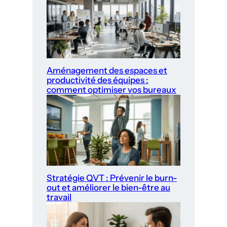
Aménagement des espaces et
productivité des équipes :
comment optimiser vos bureaux
Stratégie QVT : Prévenir le burn-
out et améliorer le bien-être au
travail