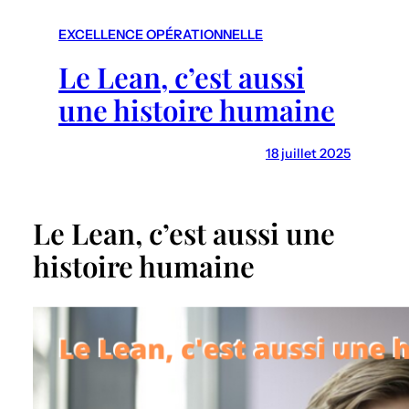
r
c
EXCELLENCE OPÉRATIONNELLE
h
Le Lean, c’est aussi
une histoire humaine
18 juillet 2025
Le Lean, c’est aussi une
histoire humaine