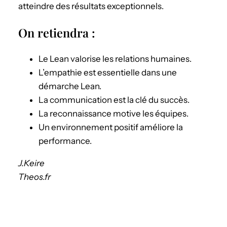
atteindre des résultats exceptionnels.
On retiendra :
Le Lean valorise les relations humaines.
L’empathie est essentielle dans une
démarche Lean.
La communication est la clé du succès.
La reconnaissance motive les équipes.
Un environnement positif améliore la
performance.
J.Keire
Theos.fr