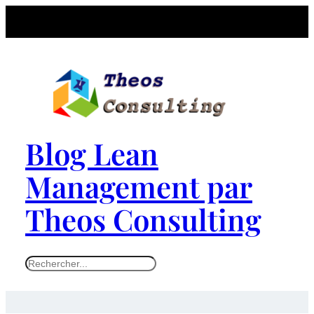
Blog Lean
Management par
Theos Consulting
S
e
a