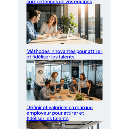
compétences de vos équipes
Méthodes innovantes pour attirer
et fidéliser les talents
Définir et valoriser sa marque
employeur pour attirer et
fidéliser les talents