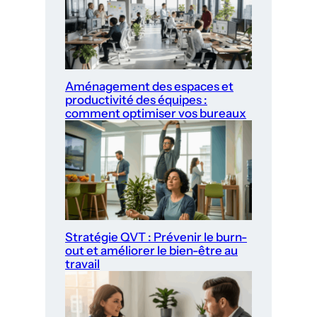
Aménagement des espaces et
productivité des équipes :
comment optimiser vos bureaux
Stratégie QVT : Prévenir le burn-
out et améliorer le bien-être au
travail