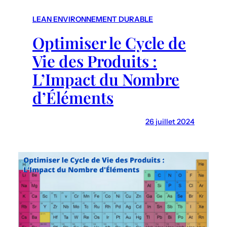
r
c
LEAN ENVIRONNEMENT DURABLE
h
Optimiser le Cycle de
Vie des Produits :
L’Impact du Nombre
d’Éléments
26 juillet 2024