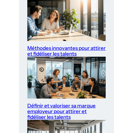
Méthodes innovantes pour attirer
et fidéliser les talents
Définir et valoriser sa marque
employeur pour attirer et
fidéliser les talents