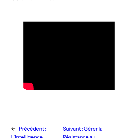
←
Précédent :
Suivant :
Gérer la
L’Intelligence
Résistance au