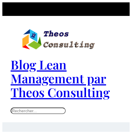
Blog Lean
Management par
Theos Consulting
S
e
a