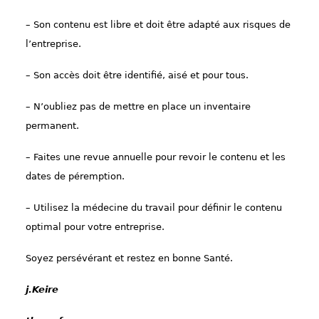
–
Son contenu est libre et doit être adapté aux risques de
l’entreprise.
–
Son accès doit être identifié,
aisé
et
pour
tous.
–
N’oubliez pas de mettre en place un inventaire
permanent.
–
Faites une revue annuelle pour revoir le contenu et les
dates de péremption.
– Utilisez la médecine du travail
pour définir le contenu
optimal
pour votre entreprise.
Soyez persévérant et restez en bonne Santé.
j.Keire