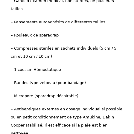
– Gants d’examen médical, non stériles, de plusieurs
tailles
– Pansements autoadhésifs de différentes tailles
– Rouleaux de sparadrap
– Compresses stériles en sachets individuels (5 cm / 5
cm et 10 cm / 10 cm)
– 1 coussin Hémostatique
– Bandes type velpeau (pour bandage)
– Micropore (sparadrap déchirable)
– Antiseptiques externes en dosage individuel si possible
ou en petit conditionnement de type Amukine, Dakin
Cooper stabilisé. Il est efficace si la plaie est bien
nettoyée