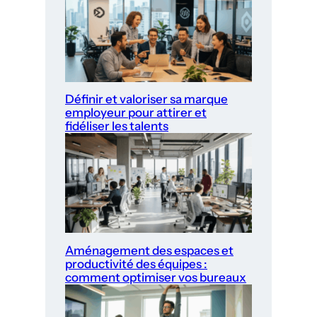
Définir et valoriser sa marque
employeur pour attirer et
fidéliser les talents
Aménagement des espaces et
productivité des équipes :
comment optimiser vos bureaux