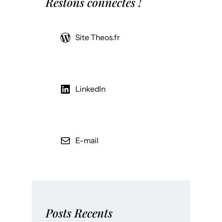
Restons connectés !
Site Theos.fr
LinkedIn
E-mail
Posts Recents