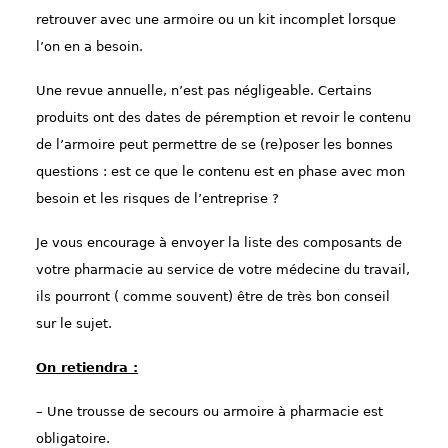
retrouver avec un
e
armoire
ou un kit incomplet
lorsque
l’on en a besoin.
Une revue annuelle, n’est pas
négligeable.
Certains
produits ont des dates de
péremption
et revoir le contenu
de l’armoire peut permettre de se
(
re
)
poser les bonnes
questions : est ce
que le contenu est
en
phase
avec mon
besoin et les risques de l’entreprise ?
Je vous encourage à envoy
er
la liste
des composants
de
votre pharmacie
au service de
votre
médecine
du travail,
ils pourront ( comme souvent) être de très bon conseil
sur le sujet.
On retiendra :
–
Une trousse de secours ou armoire
à
pharmacie est
obligatoire.