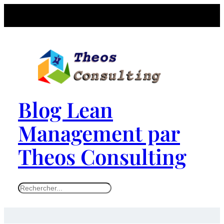
Blog Lean
Management par
Theos Consulting
S
e
a