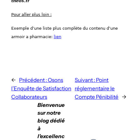
theos.fr
Pour aller plus loin :
Exemple d’une liste plus complète du contenu d’une
armoir a pharmacie:
lien
←
Précédent :
Osons
Suivant :
Point
l’Enquête de Satisfaction
réglementaire le
Collaborateurs
Compte Pénibilité
→
Bienvenue
sur notre
blog dédié
à
l’excellenc