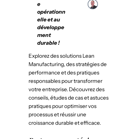
e
opérationn
elle et au
développe
ment
durable !
Explorez des solutions Lean
Manufacturing, des stratégies de
performance et des pratiques
responsables pour transformer
votre entreprise. Découvrez des
conseils, études de cas et astuces
pratiques pour optimiser vos
processus et réussir une
croissance durable et efficace.