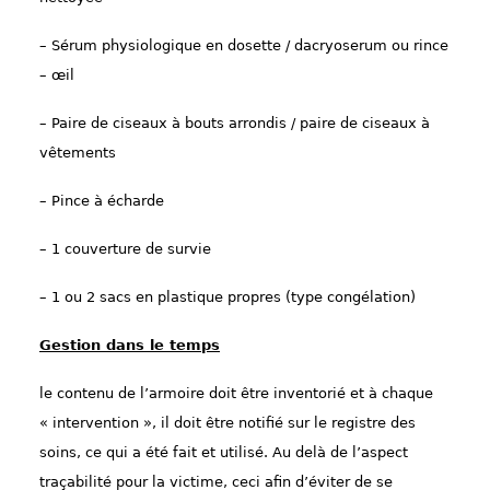
– Sérum physiologique en dosette / dacryoserum ou rince
– œil
– Paire de ciseaux à bouts arrondis / paire de ciseaux à
vêtements
– Pince à écharde
– 1 couverture de survie
– 1 ou 2 sacs en plastique propres (type congélation)
Gestion dans le temps
le contenu de l’armoire doit
être
inventorié et
à
chaque
« intervention », il doit
être
notifié
sur le registre des
soins, ce qui a été fait et utilisé.
Au delà de l’aspect
traçabilité pour la victime, ce
ci afin
d’éviter
de se