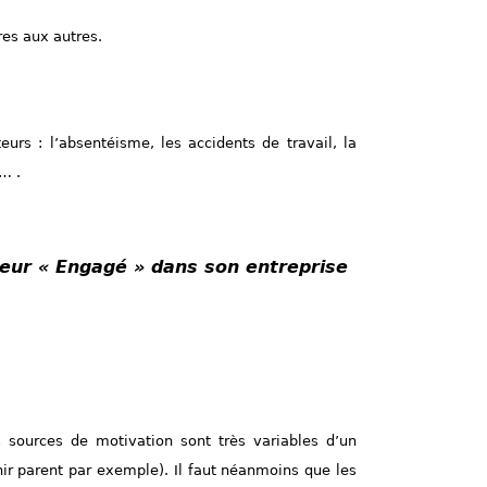
res aux autres.
eurs : l’absentéisme, les accidents de travail, la
… .
teur « Engagé » dans son entreprise
 sources de motivation sont très variables d’un
nir parent par exemple). Il faut néanmoins que les