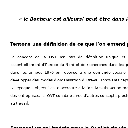
« le Bonheur est ailleurs( peut-être dans l
Tentons une définition de ce que l’on entend p
Le concept de la QVT n’a pas de définition unique et o
essentiellement d’Europe du Nord et de recherches dans les 
dans les années 1970 en réponse à une demande sociale for
développer des modes d’organisation du travail innovants capable
À l’époque, l’objectif est d’accroître à la fois la satisfaction 
des entreprises. La QVT cohabite avec d’autres concepts pro
au travail.