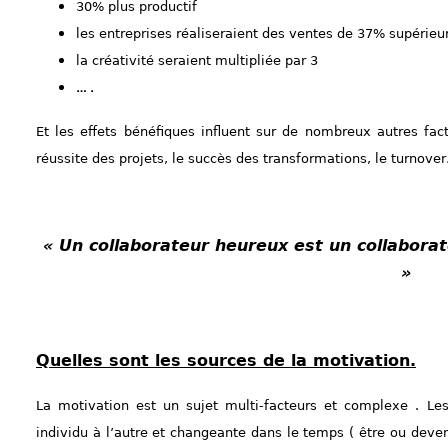
30% plus productif
les entreprises réaliseraient des ventes de 37% supérieu
la créativité seraient multipliée par 3
… .
Et les effets bénéfiques influent sur de nombreux autres fact
réussite des projets, le succès des transformations, le turnover
« Un collaborateur heureux est un collabora
»
Quelles sont les sources de la motivation.
La motivation est un sujet multi-facteurs et complexe . Les
individu à l’autre et changeante dans le temps ( être ou deve