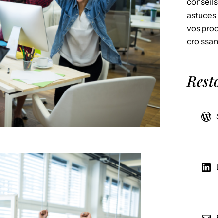
conseils
astuces 
vos proc
croissan
Rest