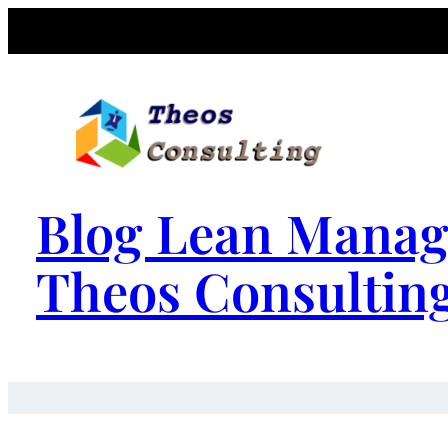
Blog Lean Manag
Theos Consultin