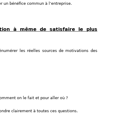
irer un bénéfice commun à l’entreprise.
sation à même de satisfaire le plus
énumérer les réelles sources de motivations des
comment on le fait et pour aller où ?
ondre clairement à toutes ces questions.