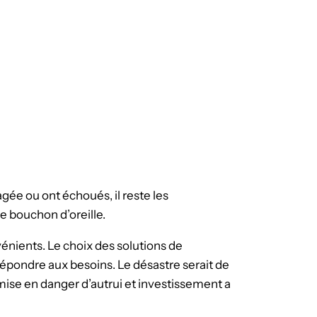
gée ou ont échoués, il reste les
le bouchon d’oreille.
énients. Le choix des solutions de
 répondre aux besoins. Le désastre serait de
 mise en danger d’autrui et investissement a