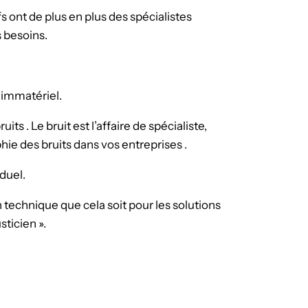
 ont de plus en plus des spécialistes
 besoins.
 immatériel.
its . Le bruit est l’affaire de spécialiste,
hie des bruits dans vos entreprises .
iduel.
 technique que cela soit pour les solutions
sticien ».