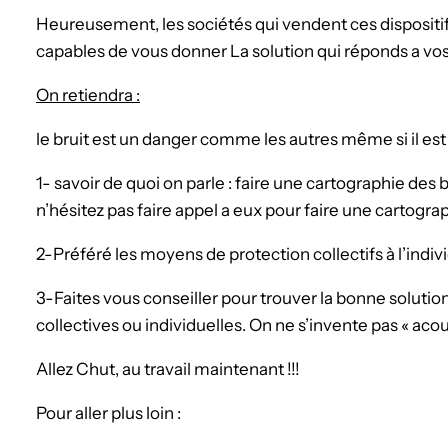
Heureusement, les sociétés qui vendent ces dispositifs
capables de vous donner La solution qui réponds a vos
On retiendra :
le bruit est un danger comme les autres même si il est
1- savoir de quoi on parle : faire une cartographie des bru
n’hésitez pas faire appel a eux pour faire une cartograp
2-Préféré les moyens de protection collectifs à l’indiv
3-Faites vous conseiller pour trouver la bonne solution
collectives ou individuelles. On ne s’invente pas « acou
Allez Chut, au travail maintenant !!!
Pour aller plus loin :