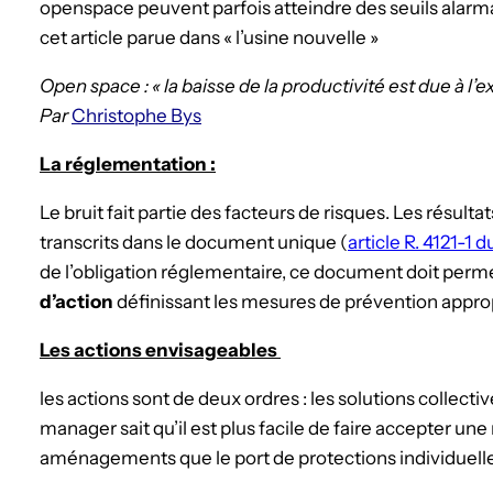
openspace peuvent parfois atteindre des seuils alarm
cet article parue dans « l’usine nouvelle »
Open space : « la baisse de la productivité est due à l’e
Par
Christophe Bys
La réglementation :
Le bruit fait partie des facteurs de risques. Les résulta
transcrits dans le document unique (
article R. 4121-1 
de l’obligation réglementaire, ce document doit perme
d’action
définissant les mesures de prévention approp
Les actions envisageables
les actions sont de deux ordres : les solutions collectiv
manager sait qu’il est plus facile de faire accepter un
aménagements que le port de protections individuell