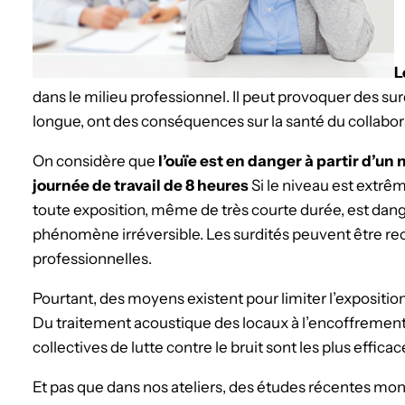
L
dans le milieu professionnel. Il peut provoquer des surdi
longue, ont des conséquences sur la santé du collaborat
On considère que
l’ouïe est en danger à partir d’un
journée de travail de 8 heures
Si le niveau est extrê
toute exposition, même de très courte durée, est dan
phénomène irréversible. Les surdités peuvent être
professionnelles.
Pourtant, des moyens existent pour limiter l’expositio
Du traitement acoustique des locaux à l’encoffremen
collectives de lutte contre le bruit sont les plus efficac
Et pas que dans nos ateliers, des études récentes mon