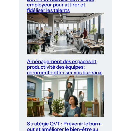
employeur pour attirer et
fidéliser les talents
Aménagement des espaces et
productivité des équipes :
comment optimiser vos bureaux
Stratégie QVT : Prévenir le burn-
out et améliorer le bien-être au