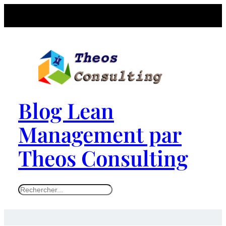
Blog Lean
Management par
Theos Consulting
S
e
a