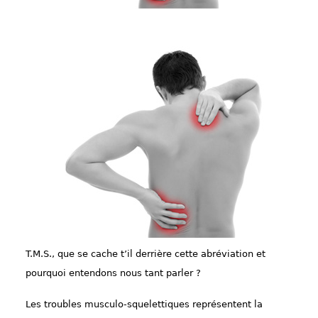
T.M.S., que se cache t’il derrière cette abréviation et
pourquoi entendons nous tant parler ?
Les troubles musculo-squelettiques représentent la