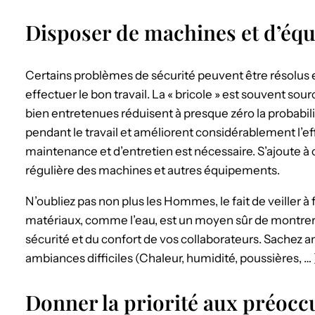
Disposer de machines et d’éq
Certains problèmes de sécurité peuvent être résolus 
effectuer le bon travail. La « bricole » est souvent so
bien entretenues réduisent à presque zéro la probabili
pendant le travail et améliorent considérablement l’effi
maintenance et d’entretien est nécessaire. S’ajoute à c
régulière des machines et autres équipements.
N’oubliez pas non plus les Hommes, le fait de veiller à
matériaux, comme l’eau, est un moyen sûr de montrer 
sécurité et du confort de vos collaborateurs. Sachez
ambiances difficiles (Chaleur, humidité, poussières, … 
Donner la priorité aux préocc