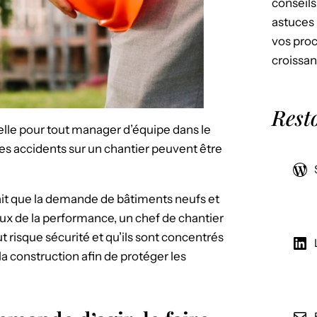
conseils
astuces 
vos proc
croissan
Rest
ielle pour tout manager d’équipe dans le
les accidents sur un chantier peuvent être
ait que la demande de bâtiments neufs et
x de la performance, un chef de chantier
ut risque sécurité et qu’ils sont concentrés
 la construction afin de protéger les