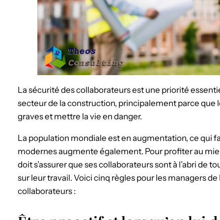
La sécurité des collaborateurs est une priorité essent
secteur de la construction, principalement parce que 
graves et mettre la vie en danger.
La population mondiale est en augmentation, ce qui f
modernes augmente également. Pour profiter au mieu
doit s’assurer que ses collaborateurs sont à l’abri de to
sur leur travail. Voici cinq règles pour les managers de
collaborateurs :