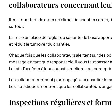
collaborateurs concernant leu
Il est important de créer un climat de chantier serein, 
surtout.
La mise en place de règles de sécurité de base apporte 
et réduit le turnover du chantier.
Chaque fois que les collaborateurs alertent sur des poi
message en tant que responsable. Il vous faut passer à
Le fait d’accéder à leur souhait améliore leur perceptio
Les collaborateurs sont plus engagés sur chantier lorsqu
Les statistiques montrent que les collaborateurs engag
Inspections régulières et forma