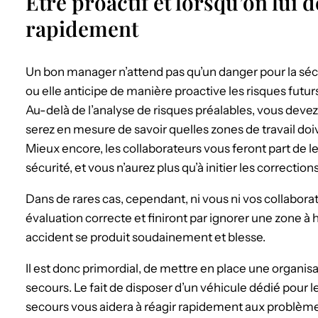
Être proactif et lorsqu’on lui d
rapidement
Un bon manager n’attend pas qu’un danger pour la sécuri
ou elle anticipe de manière proactive les risques futurs
Au-delà de l’analyse de risques préalables, vous devez 
serez en mesure de savoir quelles zones de travail doi
Mieux encore, les collaborateurs vous feront part de 
sécurité, et vous n’aurez plus qu’à initier les correctio
Dans de rares cas, cependant, ni vous ni vos collabor
évaluation correcte et finiront par ignorer une zone à 
accident se produit soudainement et blesse.
Il est donc primordial, de mettre en place une organisa
secours. Le fait de disposer d’un véhicule dédié pour 
secours vous aidera à réagir rapidement aux problème