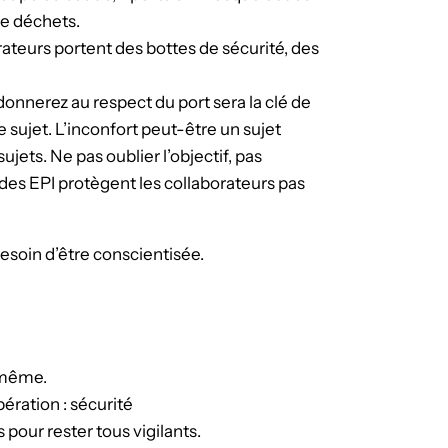
de déchets.
ateurs portent des bottes de sécurité, des
donnerez au respect du port sera la clé de
e sujet. L’inconfort peut-être un sujet
ujets. Ne pas oublier l’objectif, pas
des EPI protègent les collaborateurs pas
besoin d’être conscientisée.
e même.
ration : sécurité
 pour rester tous vigilants.