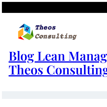
Blog Lean Manag
Theos Consultin