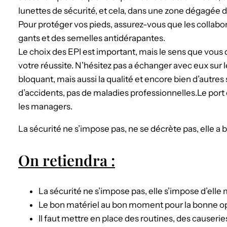
lunettes de sécurité, et cela, dans une zone dégagée 
Pour protéger vos pieds, assurez-vous que les collabor
gants et des semelles antidérapantes.
Le choix des EPI est important, mais le sens que vous 
votre réussite. N’hésitez pas a échanger avec eux sur l
bloquant, mais aussi la qualité et encore bien d’autres s
d’accidents, pas de maladies professionnelles.Le port 
les managers.
La sécurité ne s’impose pas, ne se décrète pas, elle a 
On retiendra :
La sécurité ne s’impose pas, elle s’impose d’ell
Le bon matériel au bon moment pour la bonne opé
Il faut mettre en place des routines, des causeries