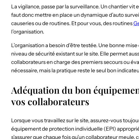
La vigilance, passe par la surveillance. Un chantier vit 
faut donc mettre en place un dynamique d’auto survei
causeries ou de routines. Et pour vous, des routines
G
l’organisation.
L’organisation a besoin d’être testée. Une bonne mise 
niveau de sécurité existant sur le site. Elle permet aus
collaborateurs en charge des premiers secours ou éva
nécessaire, mais la pratique reste le seul bon indicateu
Adéquation du bon équipement
vos collaborateurs
Lorsque vous travaillez sur le site, assurez-vous toujo
équipement de protection individuelle (EPI) approprié 
s’assurer que chaque fois qu’un collaborateur meule, 