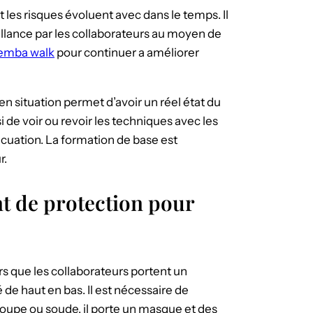
et les risques évoluent avec dans le temps. Il
llance par les collaborateurs au moyen de
emba walk
pour continuer a améliorer
en situation permet d’avoir un réel état du
si de voir ou revoir les techniques avec les
cuation. La formation de base est
r.
 de protection pour
urs que les collaborateurs portent un
de haut en bas. Il est nécessaire de
coupe ou soude, il porte un masque et des