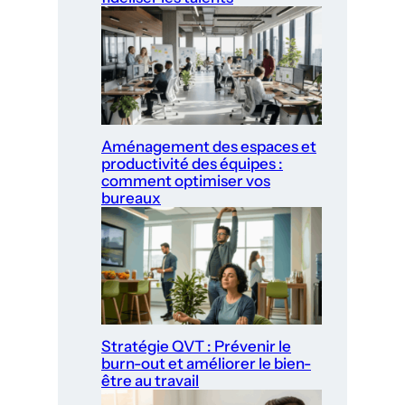
Aménagement des espaces et
productivité des équipes :
comment optimiser vos
bureaux
Stratégie QVT : Prévenir le
burn-out et améliorer le bien-
être au travail