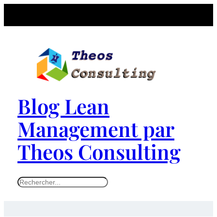
Blog Lean
Management par
Theos Consulting
S
e
a