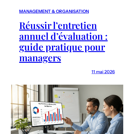
r
c
MANAGEMENT & ORGANISATION
h
Réussir l’entretien
annuel d’évaluation :
guide pratique pour
managers
11 mai 2026