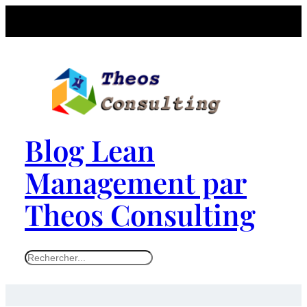
Blog Lean
Management par
Theos Consulting
S
e
a