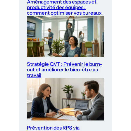
Aménagement des espaces et
productivité des équipes :
comment optimiser vos bureaux
Stratégie QVT : Prévenir le burn-
out et améliorer le bien-être au
travail
Prévention des RPS via