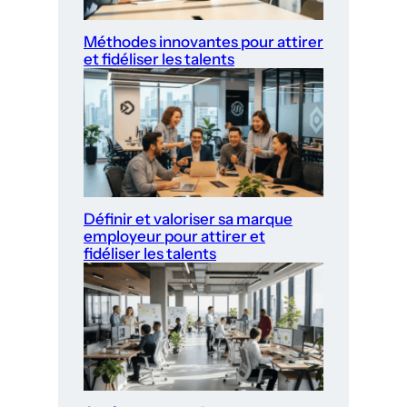
Méthodes innovantes pour attirer
et fidéliser les talents
Définir et valoriser sa marque
employeur pour attirer et
fidéliser les talents