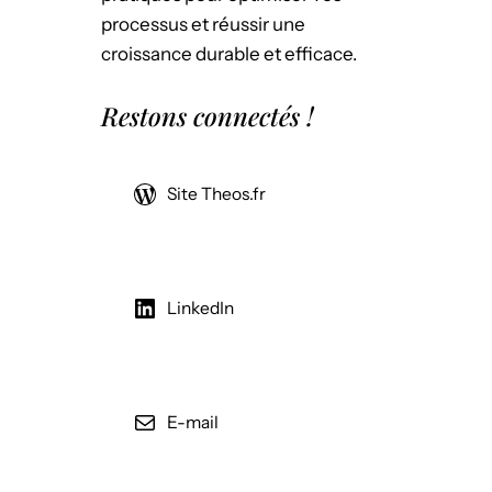
processus et réussir une
croissance durable et efficace.
Restons connectés !
Site Theos.fr
LinkedIn
E-mail