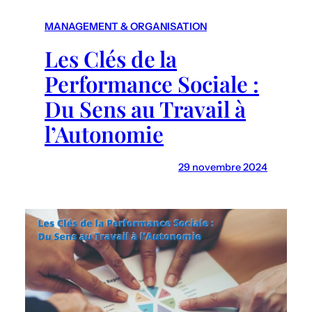
r
c
MANAGEMENT & ORGANISATION
h
Les Clés de la
Performance Sociale :
Du Sens au Travail à
l’Autonomie
29 novembre 2024