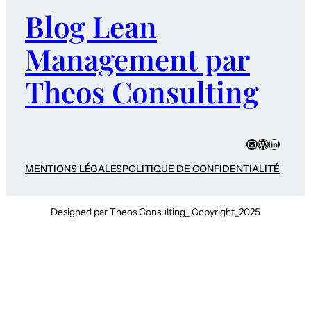
Blog Lean
Management par
Theos Consulting
E-mail
WordPres
LinkedI
MENTIONS LÉGALES
POLITIQUE DE CONFIDENTIALITÉ
Designed par Theos Consulting_ Copyright_2025