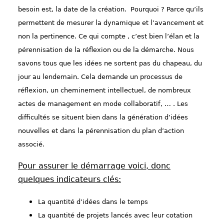
besoin est, la date de la création. Pourquoi ? Parce qu’ils
permettent de mesurer la dynamique et l’avancement et
non la pertinence. Ce qui compte , c’est bien l’élan et la
pérennisation de la réflexion ou de la démarche. Nous
savons tous que les idées ne sortent pas du chapeau, du
jour au lendemain. Cela demande un processus de
réflexion, un cheminement intellectuel, de nombreux
actes de management en mode collaboratif, … . Les
difficultés se situent bien dans la génération d’idées
nouvelles et dans la pérennisation du plan d’action
associé.
Pour assurer le démarrage voici, donc
quelques indicateurs clés:
La quantité d’idées dans le temps
La quantité de projets lancés avec leur cotation