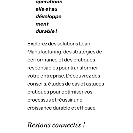
opérationn
elle et au
développe
ment
durable !
Explorez des solutions Lean
Manufacturing, des stratégies de
performance et des pratiques
responsables pour transformer
votre entreprise. Découvrez des
conseils, études de cas et astuces
pratiques pour optimiser vos
processus et réussir une
croissance durable et efficace.
Restons connectés !