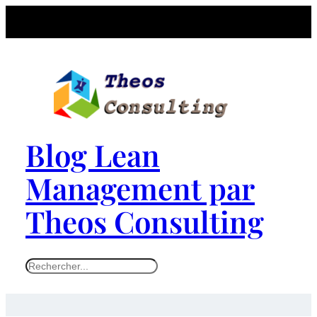
Blog Lean
Management par
Theos Consulting
S
e
a