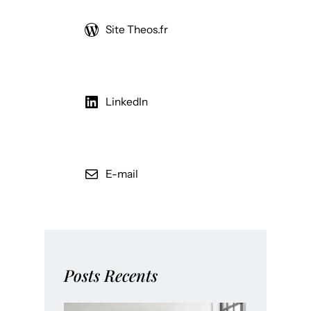
Site Theos.fr
LinkedIn
E-mail
Posts Recents