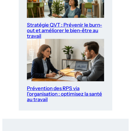
Stratégie QVT : Prévenir le burn-
out et améliorer le bien-être au
travail
Prévention des RPS via
l’organisation : optimisez la santé
au travail