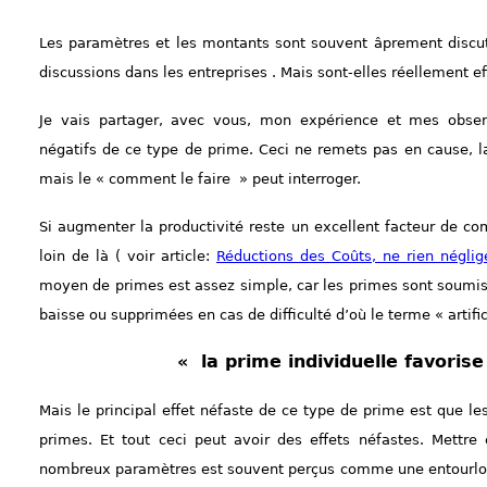
Les paramètres et les montants sont souvent âprement discut
discussions dans les entreprises . Mais sont-elles réellement ef
Je vais partager, avec vous, mon expérience et mes observ
négatifs de ce type de prime. Ceci ne remets pas en cause, l
mais le « comment le faire » peut interroger.
Si augmenter la productivité reste un excellent facteur de compé
loin de là ( voir article:
Réductions des Coûts, ne rien néglige
moyen de primes est assez simple, car les primes sont soumise
baisse ou supprimées en cas de difficulté d’où le terme « artific
« la prime individuelle favorise
Mais le principal effet néfaste de ce type de prime est que 
primes. Et tout ceci peut avoir des effets néfastes. Mettr
nombreux paramètres est souvent perçus comme une entourloupe