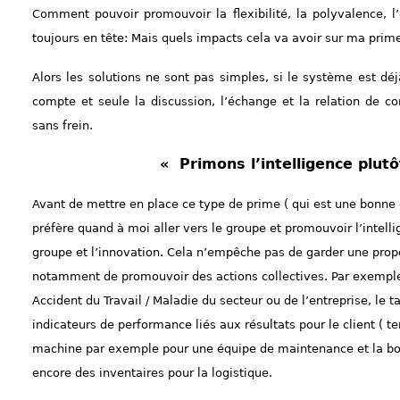
Comment pouvoir promouvoir la flexibilité, la polyvalence, l’
toujours en tête: Mais quels impacts cela va avoir sur ma prim
Alors les solutions ne sont pas simples, si le système est dé
compte et seule la discussion, l’échange et la relation de co
sans frein.
« Primons l’intelligence plutô
Avant de mettre en place ce type de prime ( qui est une bonne c
préfère quand à moi aller vers le groupe et promouvoir l’intellig
groupe et l’innovation. Cela n’empêche pas de garder une propo
notamment de promouvoir des actions collectives. Par exemple:
Accident du Travail / Maladie du secteur ou de l’entreprise, le 
indicateurs de performance liés aux résultats pour le client ( te
machine par exemple pour une équipe de maintenance et la bo
encore des inventaires pour la logistique.