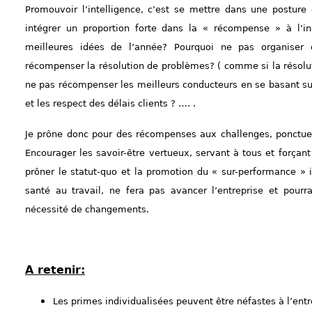
Promouvoir l’intelligence, c’est se mettre dans une posture q
intégrer un proportion forte dans la « récompense » à l’in
meilleures idées de l’année? Pourquoi ne pas organiser 
récompenser la résolution de problèmes? ( comme si la résolu
ne pas récompenser les meilleurs conducteurs en se basant s
et les respect des délais clients ? …. .
Je prône donc pour des récompenses aux challenges, ponctuels o
Encourager les savoir-être vertueux, servant à tous et forçant
prôner le statut-quo et la promotion du « sur-performance » 
santé au travail, ne fera pas avancer l’entreprise et pourr
nécessité de changements.
A retenir:
Les primes individualisées peuvent être néfastes à l’entr