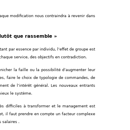
chaque modification nous contraindra à revenir dans
plutôt que rassemble »
ant par essence par individu, l’effet de groupe est
chaque service, des objectifs en contradiction.
nicher la faille ou la possibilité d’augmenter leur
les, faire le choix de typologie de commandes, de
ment de l’intérêt général. Les nouveaux entrants
mieux le système.
ès difficiles à transformer et le management est
et, il faut prendre en compte un facteur complexe
 salaires .