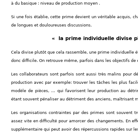
à du basique : niveau de production moyen .
Si une fois établie, cette prime devient un véritable acquis, 
de longues et douloureuses discussions.
« la prime individuelle divise 
Cela divise plutôt que cela rassemble, une prime individuelle ét
donc difficile. On retrouve même, parfois dans les objectifs de 
Les collaborateurs sont parfois sont aussi très malins pour dé
production avec par exemple: trouver les tâches les plus faci
modèle de pièces, … qui favorisent leur production au détri
étant souvent pénaliser au détriment des anciens, maîtrisant 
Les organisations contraintes par des primes sont souvent tr
assez vite en difficulté pour amorcer des changements. En eff
supplémentaire qui peut avoir des répercussions rapides sur les