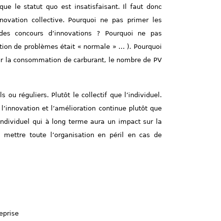
ue le statut quo est insatisfaisant. Il faut donc
novation collective. Pourquoi ne pas primer les
des concours d’innovations ? Pourquoi ne pas
tion de problèmes était « normale » … ). Pourquoi
ur la consommation de carburant, le nombre de PV
u réguliers. Plutôt le collectif que l’individuel.
 l’innovation et l’amélioration continue plutôt que
individuel qui à long terme aura un impact sur la
a mettre toute l’organisation en péril en cas de
eprise