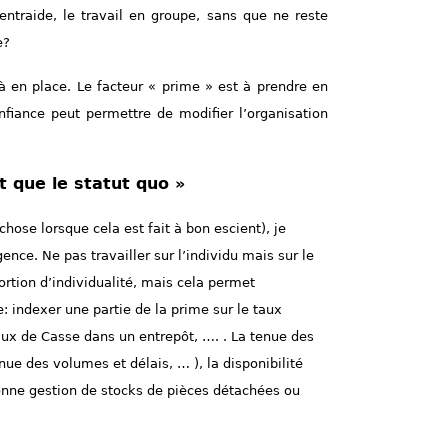
entraide, le travail en groupe, sans que ne reste
e?
jà en place. Le facteur « prime » est à prendre en
nfiance peut permettre de modifier l’organisation
t que le statut quo »
hose lorsque cela est fait à bon escient), je
ence. Ne pas travailler sur l’individu mais sur le
rtion d’individualité, mais cela permet
 indexer une partie de la prime sur le taux
taux de Casse dans un entrepôt, …. . La tenue des
nue des volumes et délais, … ), la disponibilité
nne gestion de stocks de pièces détachées ou