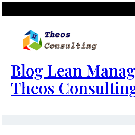
Blog Lean Manag
Theos Consultin