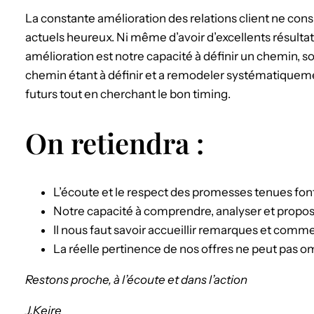
La constante amélioration des relations client ne cons
actuels heureux. Ni même d’avoir d’excellents résultats
amélioration est notre capacité à définir un chemin, s
chemin étant à définir et a remodeler systématiquem
futurs tout en cherchant le bon timing.
On retiendra :
L’écoute et le respect des promesses tenues font 
Notre capacité à comprendre, analyser et propose
Il nous faut savoir accueillir remarques et comme
La réelle pertinence de nos offres ne peut pas om
Restons proche, à l’écoute et dans l’action
J.Keire