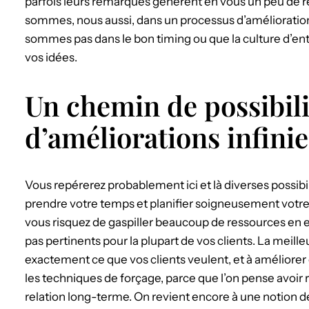
parfois leurs remarques génèrent en vous un peu de ré
sommes, nous aussi, dans un processus d’amélioration
sommes pas dans le bon timing ou que la culture d’ent
vos idées.
Un chemin de possibili
d’améliorations infinie
Vous repérerez probablement ici et là diverses possib
prendre votre temps et planifier soigneusement votre
vous risquez de gaspiller beaucoup de ressources en e
pas pertinents pour la plupart de vos clients. La meil
exactement ce que vos clients veulent, et à améliorer
les techniques de forçage, parce que l’on pense avoir 
relation long-terme. On revient encore à une notion d