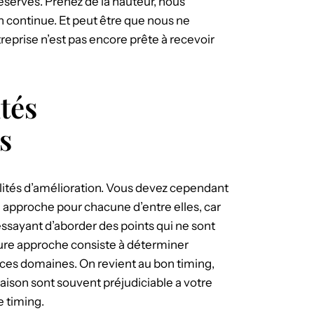
serves. Prenez de la hauteur, nous
 continue. Et peut être que nous ne
reprise n’est pas encore prête à recevoir
tés
s
ilités d’amélioration. Vous devez cependant
 approche pour chacune d’entre elles, car
ssayant d’aborder des points qui ne sont
leure approche consiste à déterminer
 ces domaines. On revient au bon timing,
raison sont souvent préjudiciable a votre
e timing.