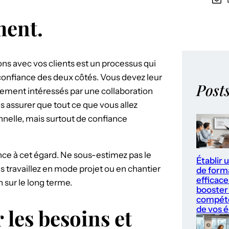
ment.
ns avec vos clients est un processus qui
 confiance des deux côtés. Vous devez leur
Post
llement intéressés par une collaboration
 assurer que tout ce que vous allez
onnelle, mais surtout de confiance
ce à cet égard. Ne sous-estimez pas le
Établir 
 travaillez en mode projet ou en chantier
de form
efficace
 sur le long terme.
booster 
compét
de vos 
 les besoins et