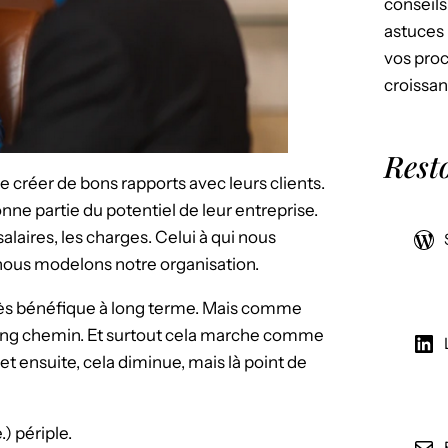
conseils
astuces 
vos proc
croissan
Rest
créer de bons rapports avec leurs clients.
onne partie du potentiel de leur entreprise.
 salaires, les charges. Celui à qui nous
, nous modelons notre organisation.
 très bénéfique à long terme. Mais comme
 long chemin. Et surtout cela marche comme
et ensuite, cela diminue, mais là point de
) périple.