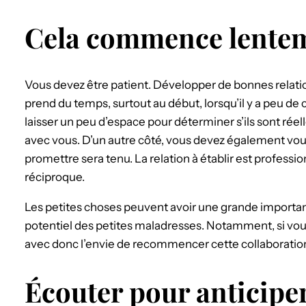
Cela commence lente
Vous devez être patient. Développer de bonnes relatio
prend du temps, surtout au début, lorsqu’il y a peu de
laisser un peu d’espace pour déterminer s’ils sont rée
avec vous. D’un autre côté, vous devez également vous
promettre sera tenu. La relation à établir est professi
réciproque.
Les petites choses peuvent avoir une grande importan
potentiel des petites maladresses. Notamment, si vous
avec donc l’envie de recommencer cette collaboration
Écouter pour anticiper