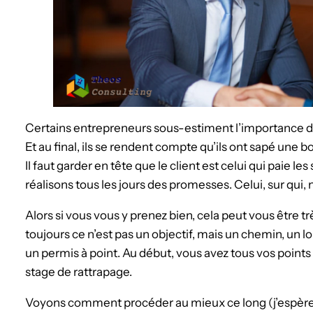
Certains entrepreneurs sous-estiment l’importance de 
Et au final, ils se rendent compte qu’ils ont sapé une b
Il faut garder en tête que le client est celui qui paie les
réalisons tous les jours des promesses. Celui, sur qui
Alors si vous vous y prenez bien, cela peut vous être
toujours ce n’est pas un objectif, mais un chemin, un
un permis à point. Au début, vous avez tous vos points 
stage de rattrapage.
Voyons comment procéder au mieux ce long (j’espère.