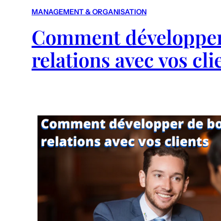
MANAGEMENT & ORGANISATION
Comment développer
relations avec vos cli