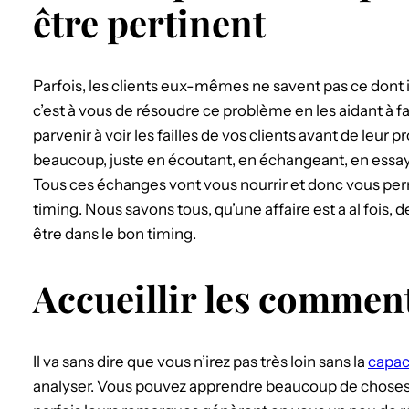
être pertinent
Parfois, les clients eux-mêmes ne savent pas ce dont ils
c’est à vous de résoudre ce problème en les aidant à fai
parvenir à voir les failles de vos clients avant de leur
beaucoup, juste en écoutant, en échangeant, en essayan
Tous ces échanges vont vous nourrir et donc vous perme
timing. Nous savons tous, qu’une affaire est a al fois, d
être dans le bon timing.
Accueillir les commen
Il va sans dire que vous n’irez pas très loin sans la
capac
analyser. Vous pouvez apprendre beaucoup de choses de