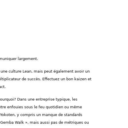
mmuniquer largement.
s une culture Lean, mais peut également avoir un
ltiplicateur de succès. Effectuez un bon kaizen et
act.
ourquoi? Dans une entreprise typique, les
 être enfouies sous le feu quotidien ou même
à Yokoten, y compris un manque de standards
 « Gemba Walk », mais aussi pas de métriques ou