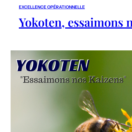
EXCELLENCE OPÉRATIONNELLE
Yokoten, essaimons 