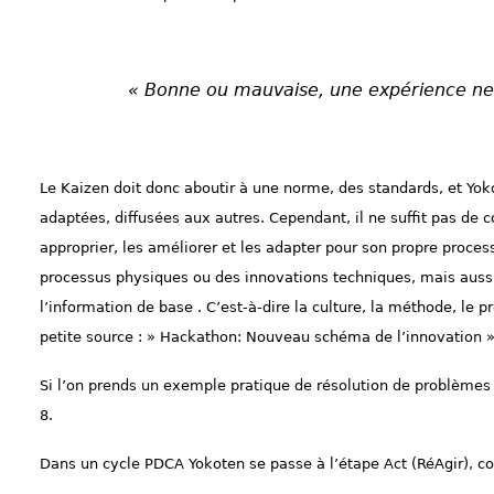
« Bonne ou mauvaise, une expérience ne v
Le Kaizen doit donc aboutir à une norme, des standards, et Yok
adaptées, diffusées aux autres. Cependant, il ne suffit pas de co
approprier, les améliorer et les adapter pour son propre proce
processus physiques ou des innovations techniques, mais aussi
l’information de base . C’est-à-dire la culture, la méthode, le 
petite source : » Hackathon: Nouveau schéma de l’innovation
Si l’on prends un exemple pratique de résolution de problèmes e
8.
Dans un cycle PDCA Yokoten se passe à l’étape Act (RéAgir), co