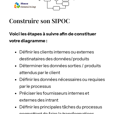
Construire son SIPOC
Voici les étapes à suivre afin de constituer
votre diagramme :
Définir les clients internes ou externes
destinataires des données/produits
Déterminer les données sorties / produits
attendus par le client
Définir les données nécessaires ou requises
par le processus
Préciser les fournisseurs internes et
externes des intrant
Définir les principales tâches du processus
permettant de faire la transformations.