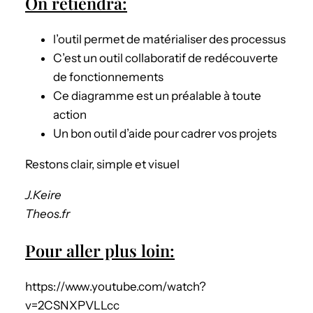
On retiendra:
l’outil permet de matérialiser des processus
C’est un outil collaboratif de redécouverte
de fonctionnements
Ce diagramme est un préalable à toute
action
Un bon outil d’aide pour cadrer vos projets
Restons clair, simple et visuel
J.Keire
Theos.fr
Pour aller plus loin:
https://www.youtube.com/watch?
v=2CSNXPVLLcc