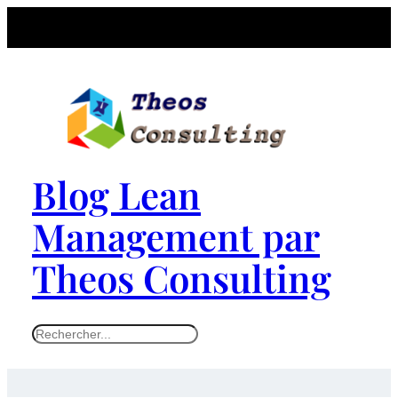
Blog Lean
Management par
Theos Consulting
S
e
a