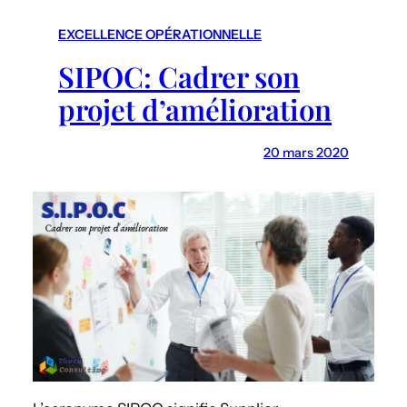
r
c
EXCELLENCE OPÉRATIONNELLE
h
SIPOC: Cadrer son
projet d’amélioration
20 mars 2020