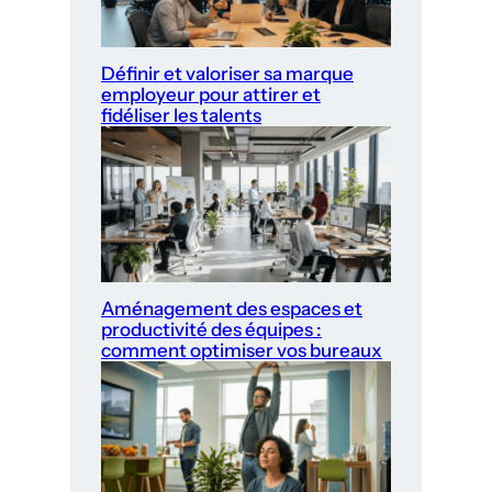
Définir et valoriser sa marque
employeur pour attirer et
fidéliser les talents
Aménagement des espaces et
productivité des équipes :
comment optimiser vos bureaux