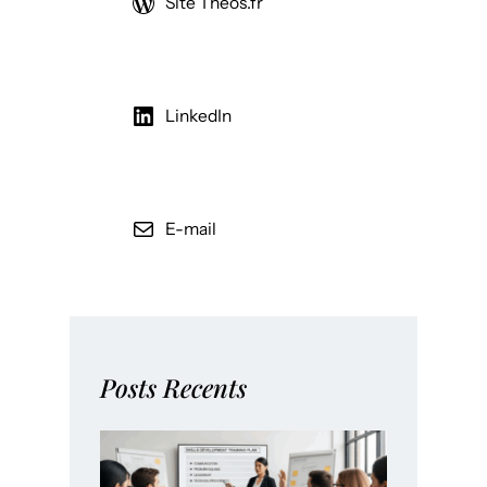
Site Theos.fr
LinkedIn
E-mail
Posts Recents