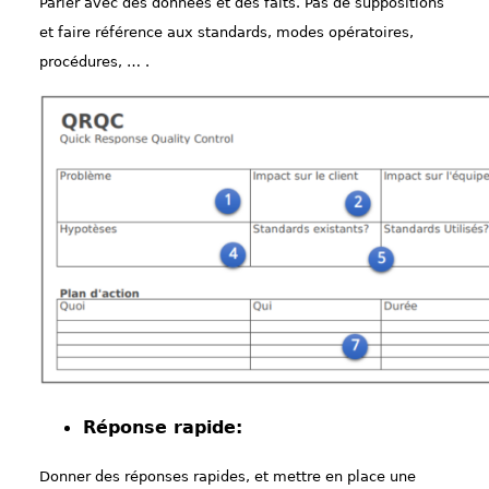
Parler avec des données et des faits. Pas de suppositions
et faire référence aux standards, modes opératoires,
procédures, … .
Réponse rapide:
Donner des réponses rapides, et mettre en place une