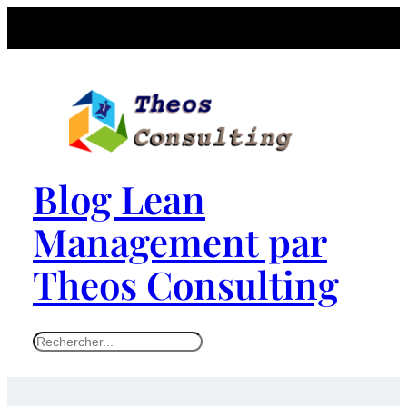
Blog Lean
Management par
Theos Consulting
S
e
a