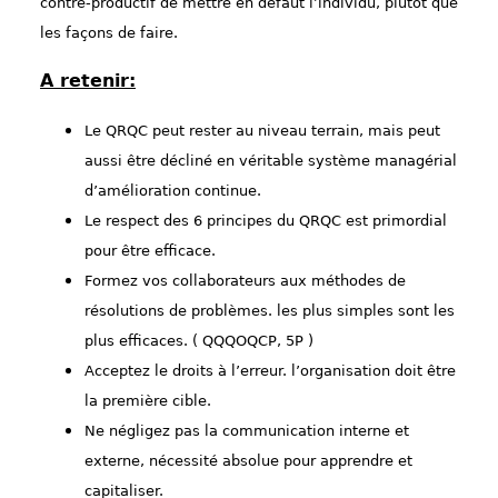
contre-productif de mettre en défaut l’individu, plutôt que
les façons de faire.
A retenir:
Le QRQC peut rester au niveau terrain, mais peut
aussi être décliné en véritable système managérial
d’amélioration continue.
Le respect des 6 principes du QRQC est primordial
pour être efficace.
Formez vos collaborateurs aux méthodes de
résolutions de problèmes. les plus simples sont les
plus efficaces. ( QQQOQCP, 5P )
Acceptez le droits à l’erreur. l’organisation doit être
la première cible.
Ne négligez pas la communication interne et
externe, nécessité absolue pour apprendre et
capitaliser.