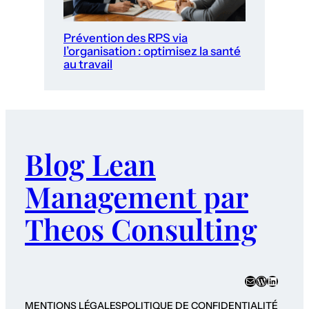
Prévention des RPS via
l’organisation : optimisez la santé
au travail
Blog Lean
Management par
Theos Consulting
E-mail
WordPres
LinkedI
MENTIONS LÉGALES
POLITIQUE DE CONFIDENTIALITÉ