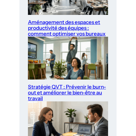
Aménagement des espaces et
productivité des équipes :
comment optimiser vos bureaux
Stratégie QVT : Prévenir le burn-
out et améliorer le bien-être au
travail