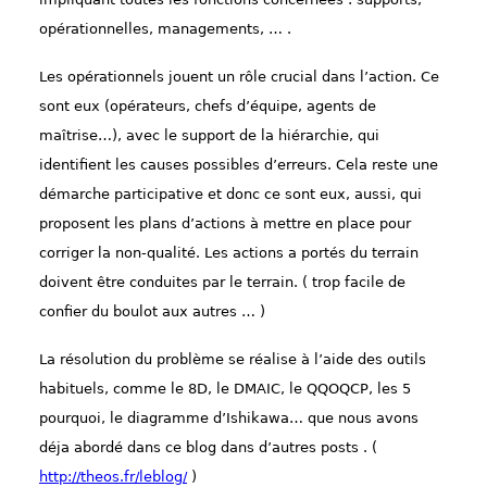
opérationnelles, managements, … .
Les opérationnels jouent un rôle crucial dans l’action. Ce
sont eux (opérateurs, chefs d’équipe, agents de
maîtrise…), avec le support de la hiérarchie, qui
identifient les causes possibles d’erreurs. Cela reste une
démarche participative et donc ce sont eux, aussi, qui
proposent les plans d’actions à mettre en place pour
corriger la non-qualité. Les actions a portés du terrain
doivent être conduites par le terrain. ( trop facile de
confier du boulot aux autres … )
La résolution du problème se réalise à l’aide des outils
habituels, comme le 8D, le DMAIC, le QQOQCP, les 5
pourquoi, le diagramme d’Ishikawa… que nous avons
déja abordé dans ce blog dans d’autres posts . (
http://theos.fr/leblog/
)