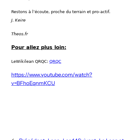
Restons à l’écoute, proche du terrain et pro-actif.
J. Keire
Theos.fr
Pour allez plus loin:
LeWikilean QRQC:
QRQC
https://www.youtube.com/watch?
v=BFhoEqnmKCU