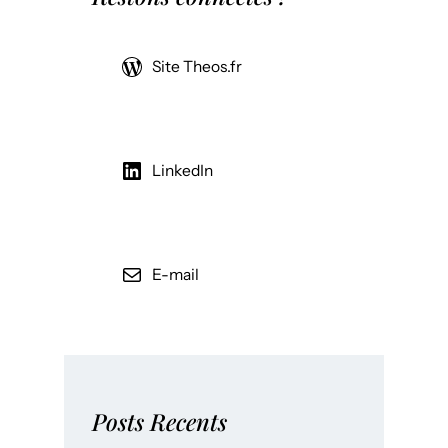
Site Theos.fr
LinkedIn
E-mail
Posts Recents