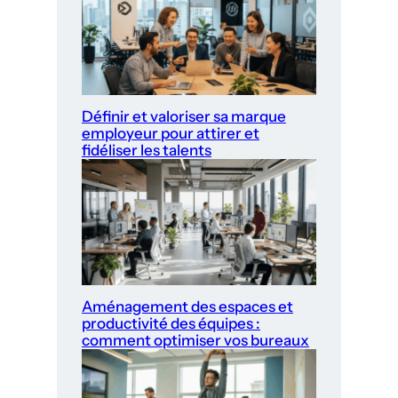
Définir et valoriser sa marque
employeur pour attirer et
fidéliser les talents
Aménagement des espaces et
productivité des équipes :
comment optimiser vos bureaux