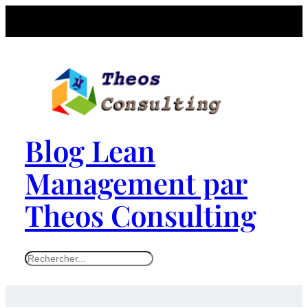
Blog Lean
Management par
Theos Consulting
S
e
a