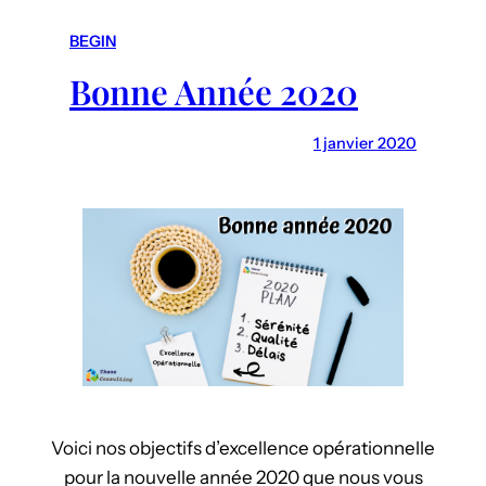
r
c
BEGIN
h
Bonne Année 2020
1 janvier 2020
Voici nos objectifs d’excellence opérationnelle
pour la nouvelle année 2020 que nous vous