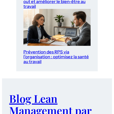
out et améliorer le bien-être au
travail
Prévention des RPS via
l’organisation : optimisez la santé
au travail
Blog Lean
Management par